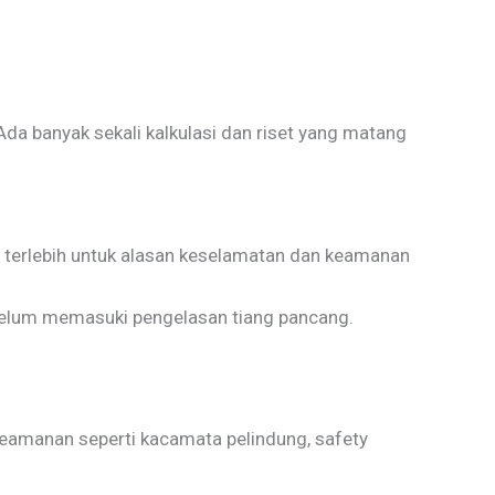
a banyak sekali kalkulasi dan riset yang matang
 terlebih untuk alasan keselamatan dan keamanan
ebelum memasuki pengelasan tiang pancang.
keamanan seperti kacamata pelindung, safety