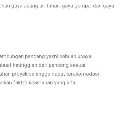
ahan gaya apung air tahan, gaya gempa, dan gaya
yambungan pancang yakni sebuah upaya
buat ketinggian dari pancang sesuai
uhan proyek sehingga dapat terakomodasi
lkan faktor keamanan yang ada.