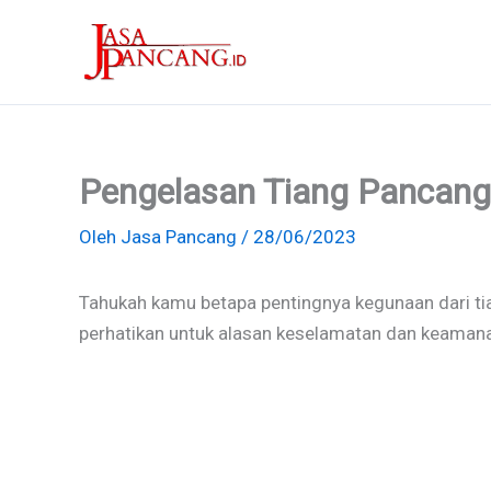
Lewati
ke
konten
Pengelasan Tiang Pancang
Oleh
Jasa Pancang
/
28/06/2023
Tahukah kamu betapa pentingnya kegunaan dari t
perhatikan untuk alasan keselamatan dan keamanan