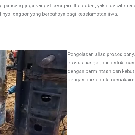
g pancang juga sangat beragam lho sobat, yakni dapat men
adinya longsor yang berbahaya bagi keselamatan jiwa.
Pengelasan alias proses pen
proses pengerjaan untuk mem
dengan permintaan dan kebut
dengan baik untuk memaksima