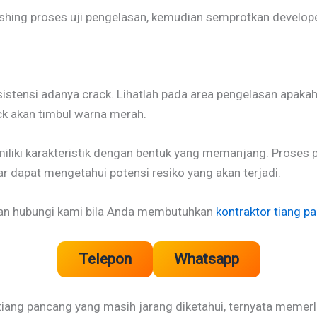
nishing proses uji pengelasan, kemudian semprotkan develope
ksistensi adanya crack. Lihatlah pada area pengelasan apa
ck akan timbul warna merah.
emiliki karakteristik dengan bentuk yang memanjang. Proses
ar dapat mengetahui potensi resiko yang akan terjadi.
kan hubungi kami bila Anda membutuhkan
kontraktor tiang p
Telepon
Whatsapp
iang pancang yang masih jarang diketahui, ternyata memerl