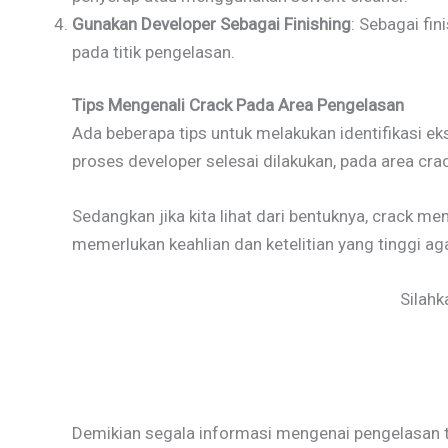
Gunakan Developer Sebagai Finishing
: Sebagai fi
pada titik pengelasan.
Tips Mengenali Crack Pada Area Pengelasan
Ada beberapa tips untuk melakukan identifikasi e
proses developer selesai dilakukan, pada area cra
Sedangkan jika kita lihat dari bentuknya, crack m
memerlukan keahlian dan ketelitian yang tinggi ag
Silah
Demikian segala informasi mengenai pengelasan t