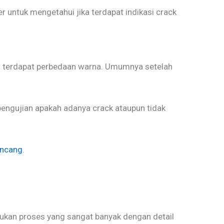
r untuk mengetahui jika terdapat indikasi crack
kah terdapat perbedaan warna. Umumnya setelah
 pengujian apakah adanya crack ataupun tidak
ancang
.
ukan proses yang sangat banyak dengan detail