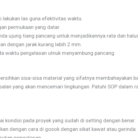
lakukan las guna efektivitas waktu.
gan permukaan yang datar.
 ujung tiang pancang untuk menjadikannya rata dan halus
san dengan jarak kurang lebih 2 mm.
pada waktu pengelasan utnuk menyambung pancang.
sihkan sisa-sisa material yang sifatnya membahayakan bag
salan yang akan mencemari lingkungan. Patuhi SOP dalam r
suai kondisi pada proyek yang sudah di setting dengan benar.
hkan dengan cara di gosok dengan sikat kawat atau gerinda.
kukan pengetesan.