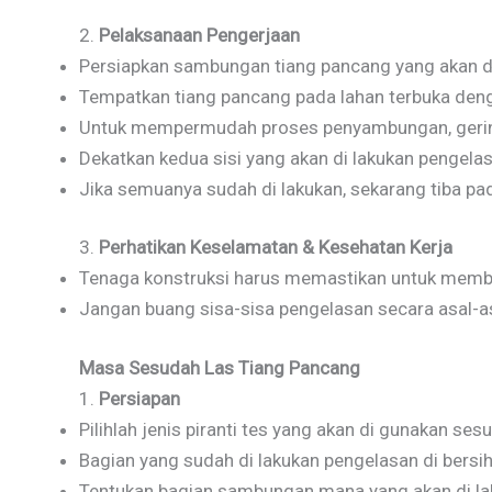
2.
Pelaksanaan Pengerjaan
Persiapkan sambungan tiang pancang yang akan di 
Tempatkan tiang pancang pada lahan terbuka den
Untuk mempermudah proses penyambungan, gerinda
Dekatkan kedua sisi yang akan di lakukan pengela
Jika semuanya sudah di lakukan, sekarang tiba 
3.
Perhatikan Keselamatan & Kesehatan Kerja
Tenaga konstruksi harus memastikan untuk member
Jangan buang sisa-sisa pengelasan secara asal-a
Masa Sesudah Las Tiang Pancang
1.
Persiapan
Pilihlah jenis piranti tes yang akan di gunakan se
Bagian yang sudah di lakukan pengelasan di bersi
Tentukan bagian sambungan mana yang akan di la