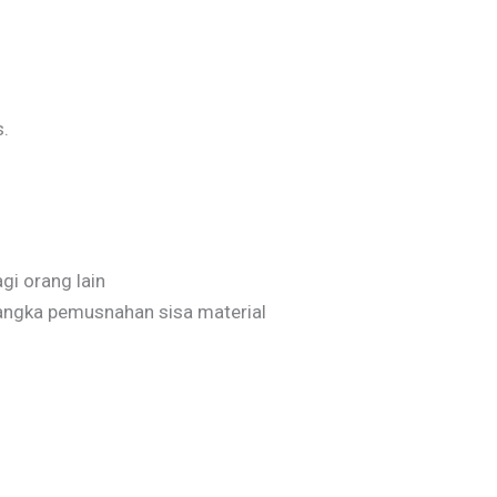
.
i orang lain
angka pemusnahan sisa material