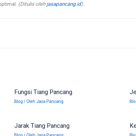
 optimal.
(Ditulis oleh
jasapancang.id
).
Fungsi Tiang Pancang
Je
Blog
/ Oleh
Jasa Pancang
Blo
Jarak Tiang Pancang
Ke
Blog
/ Oleh
Jasa Pancang
Blo