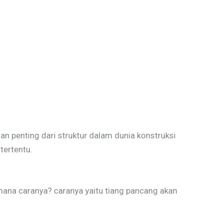
an penting dari struktur dalam dunia konstruksi
tertentu.
mana caranya? caranya yaitu tiang pancang akan