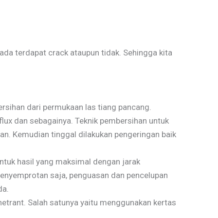
da terdapat crack ataupun tidak. Sehingga kita
ersihan dari permukaan las tiang pancang.
g flux dan sebagainya. Teknik pembersihan untuk
n. Kemudian tinggal dilakukan pengeringan baik
ntuk hasil yang maksimal dengan jarak
 penyemprotan saja, penguasan dan pencelupan
da.
etrant. Salah satunya yaitu menggunakan kertas