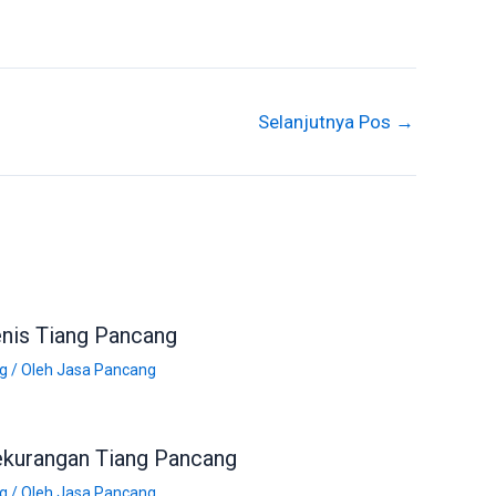
Selanjutnya Pos
→
nis Tiang Pancang
g
/ Oleh
Jasa Pancang
kurangan Tiang Pancang
g
/ Oleh
Jasa Pancang