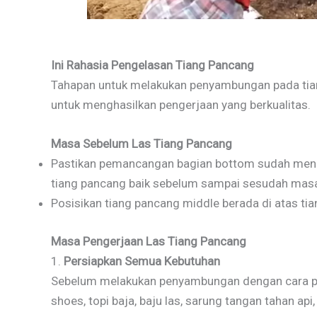
Ini Rahasia Pengelasan Tiang Pancang
Tahapan untuk melakukan penyambungan pada tiang
untuk menghasilkan pengerjaan yang berkualitas.
Masa Sebelum Las Tiang Pancang
Pastikan pemancangan bagian bottom sudah mencap
tiang pancang baik sebelum sampai sesudah ma
Posisikan tiang pancang middle berada di atas t
Masa Pengerjaan Las Tiang Pancang
1.
Persiapkan Semua Kebutuhan
Sebelum melakukan penyambungan dengan cara peng
shoes, topi baja, baju las, sarung tangan tahan ap