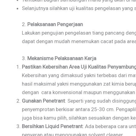
Selanjutnya silahkan uji kualitas pengelasan yang 
2.
Pelaksanaan Pengerjaan
Lakukan pengujian pengelasan tiang pancang denga
dapat dengan mudah menemukan cacat pada are
3.
Mekanisme Pelaksanaan Kerja
Pastikan Kebersihan Area Uji Kualitas Penyambun
Kebersihan yang dimaksud yakni terbebas dari mater
hasil maksimal yakni menggunakan zat kimia beru
dengan cara konvensional maupun menggunakan 
Gunakan Penetrant
: Seperti yang sudah disinggu
penyemprotan berkisar antara 25-30 cm. Pengapli
juga bisa kamu pilih, silahkan sesuaikan dengan k
Bersihkan Liquid Penetrant
: Ada beberapa cara un
penyerap atau menggunakan solvent cleaner.