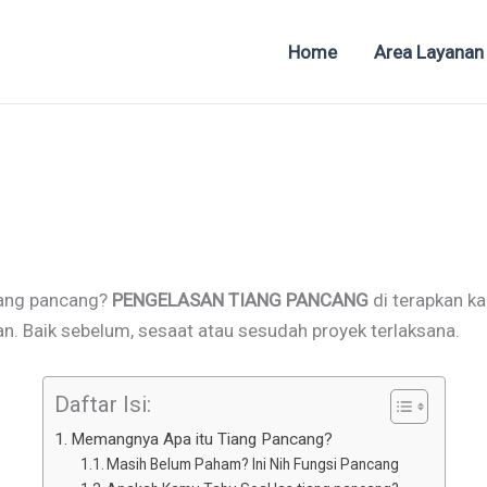
Home
Area Layanan
iang pancang?
PENGELASAN TIANG PANCANG
di terapkan ka
. Baik sebelum, sesaat atau sesudah proyek terlaksana.
Daftar Isi:
Memangnya Apa itu Tiang Pancang?
Masih Belum Paham? Ini Nih Fungsi Pancang