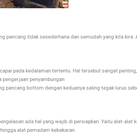
 pancang tidak sesederhana dan semudah yang kita kira. Ad
ai pada kedalaman tertentu. Hal tersebut sangat penting,
sa pengerjaan penyambungan
iang pancang bottom dengan keduanya saling tegak lurus s
elasan ada hal yang wajib di persiapkan. Yaitu alat-alat 
i, hingga alat pemadam kebakaran.