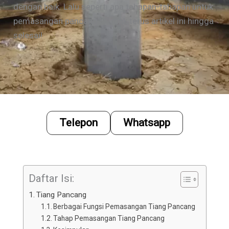
dengan baik. Lalu seperti apa tahapan-tahapan untuk
pemasangan pancang? Simak terus artikel ini hingga
selesai!
Telepon
Whatsapp
Daftar Isi:
Tiang Pancang
Berbagai Fungsi Pemasangan Tiang Pancang
Tahap Pemasangan Tiang Pancang