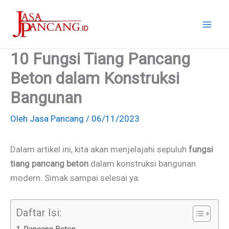
Lewati
ke
konten
10 Fungsi Tiang Pancang
Beton dalam Konstruksi
Bangunan
Oleh
Jasa Pancang
/
06/11/2023
Dalam artikel ini, kita akan menjelajahi sepuluh
fungsi
tiang pancang beton
dalam konstruksi bangunan
modern. Simak sampai selesai ya.
Daftar Isi:
Pancang Beton